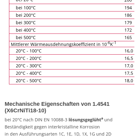
bei 100°C
194
bei 200°C
186
bei 300°C
179
bei 400°C
172
bei 500°C
165
-6
-1
Mittlerer Wärmeausdehnungskoeffizient in 10
K
20°C - 100°C
16,0
20°C - 200°C
16,5
20°C - 300°C
17,0
20°C - 400°C
17,5
20°C - 500°C
18,0
Mechanische Eigenschaften von 1.4541
(X6CrNiTi18-10)
a
bei 20°C nach DIN EN 10088-3
lösungsgeglüht
und
Beständigkeit gegen interkristalline Korrosion
in den Ausführungsarten 1C, 1E, 1D, 1X, 1G und 2D