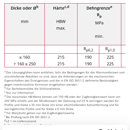
b
c,d
e
Dicke oder Ø
Härte
Dehngrenze
Z
R
p
mm
HBW
MPa
max.
min.
R
R
p0,2
p1,0
≤ 160
215
190
225
> 160 ≤ 250
215
190
225
a
Das Lösungsglühen kann entfallen, falls die Bedingungen für das Warmumformen und
anschließende Abkühlen so sind, dass die Anforderungen an die mechanischen
Eigenschaften des Erzeugnisses und die in EN ISO 3651-2 definierte Beständigkeit
gegen interkristalline Korrosion eingehalten werden.
b
Für Sechskantstäbe die Schlüsselweite.
c
Nur zur Information.
d
Die maximalen HB-Werte können um 100 HB oder der Zugfestigkeitswert kann um
200 MPa erhöht und der Mindestwert der Dehnung auf 20 % verringert werden für
Profile und Stäbe ≤ 35 mm Dicke mit einer abschließenden Kaltumformung und für
warmgeformte Profile und für Stäbe ≤ 8 mm Dicke.
e
Für Walzdraht gelten nur die Zugfestigkeitswerte.
f
Bei Prüfung nach EN ISO 3651-2.
g
LZ = im Lieferzustand.
h
sZ = im sensibilisierten Zustand.
2
Anmerkung:
1 MPa = 1 N/mm
.