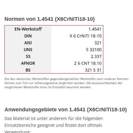
Normen von 1.4541 (X6CrNiTi18-10)
EN-Werkstoff
1.4541
DIN
X 6 CrNiTi 18-10
AISI
321
UNS
S 32100
SS
2.337
AFNOR
Z 6 CNT 18.10
BS
321 S 31
Die den deutschen Werkstoffen gegenübergestellten Werkstoffe nach anderen Normen
können zum Teil nur näherungsweise verglichen werden. Die Austauschbarkeit der
verglichenen Werkstoffe muss im Einzelfall beurteilt werden.
Anwendungsgebiete von 1.4541 (X6CrNiTi18-10)
Das Material ist unter anderem für die folgenden
Einsatzbereiche geeignet und findet dort oftmals
Verwendung: