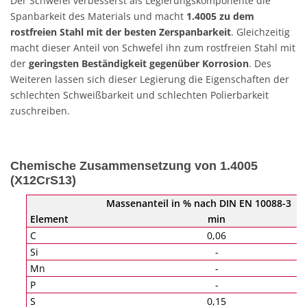
Der Schwefel verbesserst als Legierungskomponente die
Spanbarkeit des Materials und macht
1.4005 zu dem
rostfreien Stahl mit der besten Zerspanbarkeit
. Gleichzeitig
macht dieser Anteil von Schwefel ihn zum rostfreien Stahl mit
der
geringsten Beständigkeit gegenüber Korrosion
. Des
Weiteren lassen sich dieser Legierung die Eigenschaften der
schlechten Schweißbarkeit und schlechten Polierbarkeit
zuschreiben.
Chemische Zusammensetzung von 1.4005
(X12CrS13)
Massenanteil in % nach DIN EN 10088-3
Element
min
C
0,06
Si
-
Mn
-
P
-
S
0,15