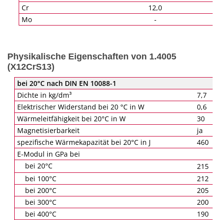
Cr
12,0
Mo
-
Physikalische Eigenschaften von 1.4005
(X12CrS13)
bei 20°C nach DIN EN 10088-1
Dichte in kg/dm³
7,7
Elektrischer Widerstand bei 20 °C in W
0,6
Wärmeleitfähigkeit bei 20°C in W
30
Magnetisierbarkeit
ja
spezifische Wärmekapazität bei 20°C in J
460
E-Modul in GPa bei
bei 20°C
215
bei 100°C
212
bei 200°C
205
bei 300°C
200
bei 400°C
190