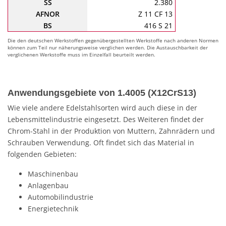
SS
2.380
AFNOR
Z 11 CF 13
BS
416 S 21
Die den deutschen Werkstoffen gegenübergestellten Werkstoffe nach anderen Normen
können zum Teil nur näherungsweise verglichen werden. Die Austauschbarkeit der
verglichenen Werkstoffe muss im Einzelfall beurteilt werden.
Anwendungsgebiete von 1.4005 (X12CrS13)
Wie viele andere Edelstahlsorten wird auch diese in der
Lebensmittelindustrie eingesetzt. Des Weiteren findet der
Chrom-Stahl in der Produktion von Muttern, Zahnrädern und
Schrauben Verwendung. Oft findet sich das Material in
folgenden Gebieten:
Maschinenbau
Anlagenbau
Automobilindustrie
Energietechnik