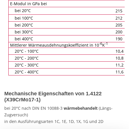
E-Modul in GPa bei
bei 20°C
215
bei 100°C
212
bei 200°C
205
bei 300°C
200
bei 400°C
190
-6
-1
Mittlerer Wärmeausdehnungskoeffizient in 10
K
20°C - 100°C
10,4
20°C - 200°C
10,8
20°C - 300°C
11,2
20°C - 400°C
11,6
Mechanische Eigenschaften von 1.4122
(X39CrMo17-1)
bei 20°C nach DIN EN 10088-3
wärmebehandelt
(Längs-
Zugversuch)
in den Ausführungsarten 1C, 1E, 1D, 1X, 1G und 2D