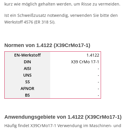
kurz wie möglich gehalten werden, um Risse zu vermeiden.
Ist ein Schweißzusatz notwendig, verwenden Sie bitte den
Werkstoff 4576 (ER 318 Si).
Normen von 1.4122 (X39CrMo17-1)
EN-Werkstoff
1.4122
DIN
X39 CrMo 17-1
AISI
-
UNS
-
SS
-
AFNOR
-
BS
-
Anwendungsgebiete von 1.4122 (X39CrMo17-1)
Häufig findet X39CrMo17-1 Verwendung im Maschinen- und