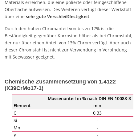
Materials erreichen, die eine polierte oder feingeschliffene
Oberfläche aufweisen. Des Weiteren verfügt dieser Werkstoff
über eine
sehr gute Verschleißfestigkeit
.
Durch den hohen Chromanteil von bis zu 17% ist die
Beständigkeit gegenüber Korrosion höher als bei Chromstahl,
der nur über einen Anteil von 13% Chrom verfügt. Aber auch
dieser Chromstahl ist nicht zur Verwendung in Verbindung
mit Seewasser geeignet.
Chemische Zusammensetzung von 1.4122
(X39CrMo17-1)
Massenanteil in % nach DIN EN 10088-3
Element
min
C
0,33
Si
-
Mn
-
P
-